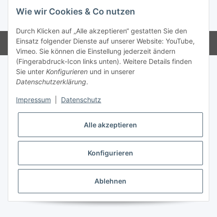
Wie wir Cookies & Co nutzen
* Alle Preise zzgl. gesetzlicher USt., zzgl.
Versand
Durch Klicken auf „Alle akzeptieren“ gestatten Sie den
Einsatz folgender Dienste auf unserer Website: YouTube,
Powered by
JTL-Shop
Vimeo. Sie können die Einstellung jederzeit ändern
(Fingerabdruck-Icon links unten). Weitere Details finden
Sie unter
Konfigurieren
und in unserer
Datenschutzerklärung
.
Impressum
|
Datenschutz
Alle akzeptieren
Konfigurieren
Ablehnen