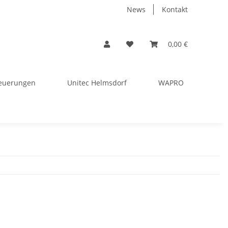
News
Kontakt
0,00 €
euerungen
Unitec Helmsdorf
WAPRO