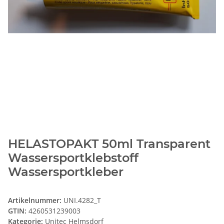
HELASTOPAKT 50ml Transparent
Wassersportklebstoff
Wassersportkleber
Artikelnummer:
UNI.4282_T
GTIN:
4260531239003
Kategorie:
Unitec Helmsdorf