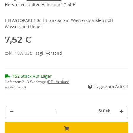
Hersteller:
Unitec Helmsdorf GmbH
HELASTOPAKT 50ml Transparent Wassersportklebstoff
Wassersportkleber
7,52 €
exkl. 19% USt. , zzgl.
Versand
152 Stück Auf Lager
Lieferzeit:
2 - 3 Werktage
(DE - Ausland
Frage zum Artikel
abweichend)
Stück