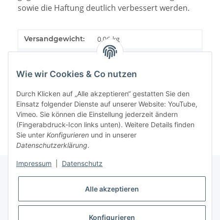
sowie die Haftung deutlich verbessert werden.
Versandgewicht:
0,06 kg
Artikelgewicht:
0,05
kg
Wie wir Cookies & Co nutzen
Durch Klicken auf „Alle akzeptieren“ gestatten Sie den
Einsatz folgender Dienste auf unserer Website: YouTube,
Vimeo. Sie können die Einstellung jederzeit ändern
(Fingerabdruck-Icon links unten). Weitere Details finden
Sie unter
Konfigurieren
und in unserer
Datenschutzerklärung
.
Impressum
|
Datenschutz
Alle akzeptieren
Informationen
Konfigurieren
Gesetzliche Informationen