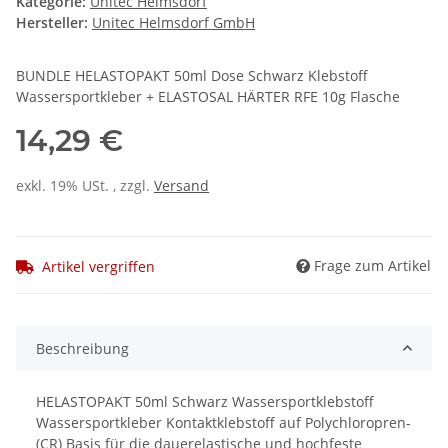
Kategorie:
Unitec Helmsdorf
Hersteller:
Unitec Helmsdorf GmbH
BUNDLE HELASTOPAKT 50ml Dose Schwarz Klebstoff
Wassersportkleber + ELASTOSAL HÄRTER RFE 10g Flasche
14,29 €
exkl. 19% USt. , zzgl.
Versand
Frage zum Artikel
Artikel vergriffen
Beschreibung
HELASTOPAKT 50ml Schwarz Wassersportklebstoff
Wassersportkleber Kontaktklebstoff auf Polychloropren-
(CR) Basis für die dauerelastische und hochfeste