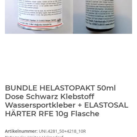
BUNDLE HELASTOPAKT 50ml
Dose Schwarz Klebstoff
Wassersportkleber + ELASTOSAL
HÄRTER RFE 10g Flasche
Artikelnummer:
UNI.4281_50+4218_10R