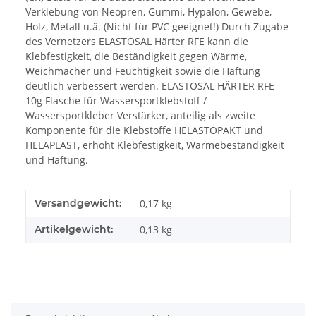
Verklebung von Neopren, Gummi, Hypalon, Gewebe,
Holz, Metall u.ä. (Nicht für PVC geeignet!) Durch Zugabe
des Vernetzers ELASTOSAL Härter RFE kann die
Klebfestigkeit, die Beständigkeit gegen Wärme,
Weichmacher und Feuchtigkeit sowie die Haftung
deutlich verbessert werden. ELASTOSAL HÄRTER RFE
10g Flasche für Wassersportklebstoff /
Wassersportkleber Verstärker, anteilig als zweite
Komponente für die Klebstoffe HELASTOPAKT und
HELAPLAST, erhöht Klebfestigkeit, Wärmebeständigkeit
und Haftung.
Versandgewicht:
0,17 kg
Artikelgewicht:
0,13
kg